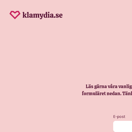
Läs gärna våra vanlig
formuläret nedan. Tänk 
E-post