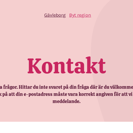
Gävleborg
Byt region
Kontakt
a frågor. Hittar du inte svaret på din fråga där är du välkomme
på att din e-postadress måste vara korrekt angiven för att vi
meddelande.