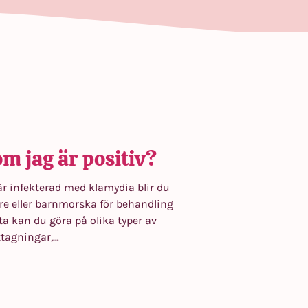
m jag är positiv?
 är infekterad med klamydia blir du
re eller barnmorska för behandling
a kan du göra på olika typer av
tagningar,…