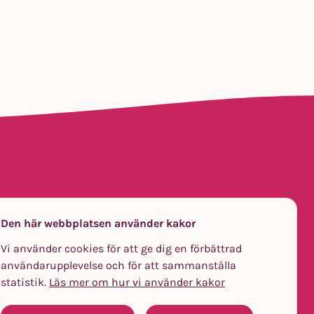
Den här webbplatsen använder kakor
om att erbjuda smidig
Vi använder cookies för att ge dig en förbättrad
.
användarupplevelse och för att sammanställa
statistik.
Läs mer om hur vi använder kakor