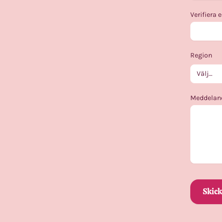
Verifiera 
Region
Meddelan
Skic