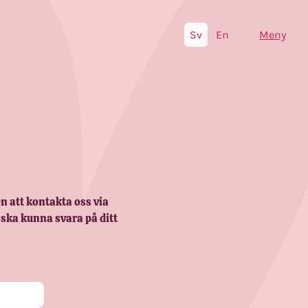
Sv
En
Meny
n att kontakta oss via
 ska kunna svara på ditt