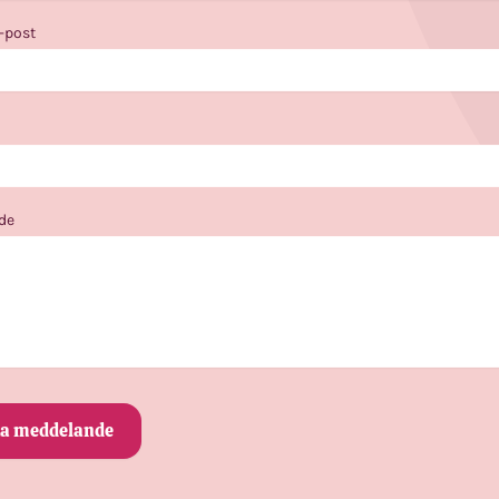
e-post
de
ka meddelande