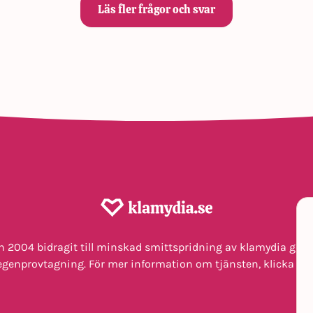
Läs fler frågor och svar
n 2004 bidragit till minskad smittspridning av klamydia gen
egenprovtagning. För mer information om tjänsten, klicka
här