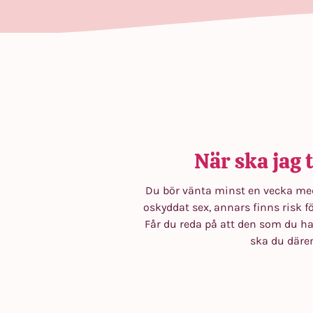
När ska jag t
Du bör vänta minst en vecka med
oskyddat sex, annars finns risk fö
Får du reda på att den som du ha
ska du där